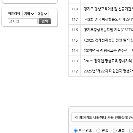
118
경기도 평생교육이용권 신규기관 
117
「제2회 전국 평생학습도시 페스티
116
경기도평생학습포털 지식(GSEEK
115
<2025 경계선지능인 청년 일 역
114
2025년 광역 평생교육 연수센터 
113
「2025 장애인 평생교육 종사자
112
2025년 「제22회 대한민국 평생
이 페이지의 내용이나 사용 편의성에 
매우만족
만족
보통