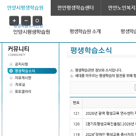
안양시평생학습원
만안평생학습센터
만안노인복지
평생학습원 소개
평생학
번호
121
2026년 광역 평생교육 연수센터
120
[경기도평생교육진흥원] 2026년
119
2026「장애인 평생교육 종사자의 