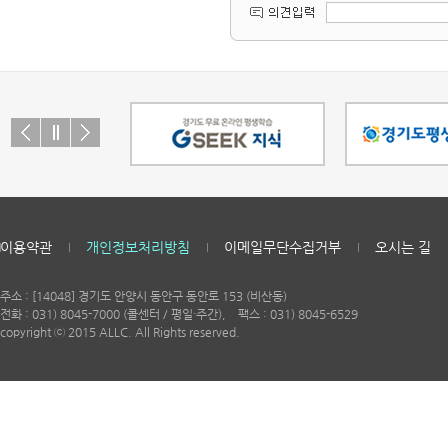
이용약관
개인정보처리방침
이메일무단수집거부
오시는 길
주소 : [14048] 경기도 안양시 동안구 동안로 153 (비산동)
전화 : 031) 8045-7000 (콜센터 / 평일·주간), 팩스 : 031) 8045-6529
copyright ⓒ 2015 ALLC. All Rights reserved.